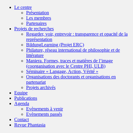
Le centre
Présentation
Les membres
Partenaires
Projets de recherches
Regarder, voir, entrevoir : transparence et opacité de la
représentation
BildungLearning (Projet ERC)
Philature, réseau international de philosophie et de
littérature
Maniera. Formes, traces et matières de l’image
(coorganisation avec le Centre PHI, ULB)
Séminaire « Langage, Action, Vérité »
Organisations des doctorants et organisations en
partenariat
Projets archivés
Equipe
Publications
Agenda
Evènements à venir
Evènements passés
Contact
Revue Phantasia