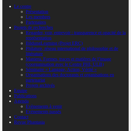
Le centre
Présentation
Les membres
Partenaires
Projets de recherches
Regarder, voir, entrevoir : transparence et opacité de la
représentation
BildungLearning (Projet ERC)
Philature, réseau international de philosophie et de
littérature
Maniera. Formes, traces et matières de l’image
(coorganisation avec le Centre PHI, ULB)
Séminaire « Langage, Action, Vérité »
Organisations des doctorants et organisations en
partenariat
Projets archivés
Equipe
Publications
Agenda
Evènements à venir
Evènements passés
Contact
Revue Phantasia