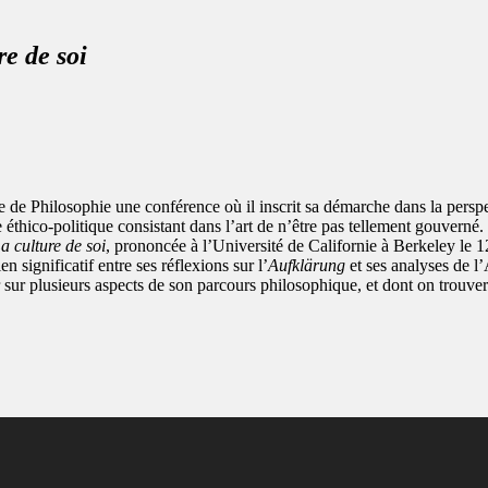
e de soi
de Philosophie une conférence où il inscrit sa démarche dans la perspe
 éthico-politique consistant dans l’art de n’être pas tellement gouverné.
a culture de soi
, prononcée à l’Université de Californie à Berkeley le 1
significatif entre ses réflexions sur l’
Aufklärung
et ses analyses de l
r sur plusieurs aspects de son parcours philosophique, et dont on trouvera