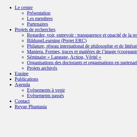
Le centre
Présentation
Les membres
Partenaires
Projets de recherches
Regarder, voir, entrevoir : transparence et opacité de la r
BildungLearning (Projet ERC)
Philature, réseau international de philosophie et de littéra
Maniera. Formes, traces et matières de l’image (coorgan
Séminaire « Langage, Action, Vérité »
Organisations des doctorants et organisations en partenari
Projets archivés
Equipe
Publications
Agenda
Evènements à venir
Evènements passés
Contact
Revue Phantasia