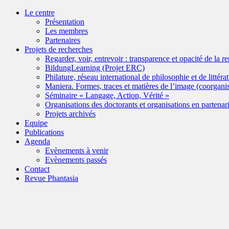
Le centre
Présentation
Les membres
Partenaires
Projets de recherches
Regarder, voir, entrevoir : transparence et opacité de la r
BildungLearning (Projet ERC)
Philature, réseau international de philosophie et de littéra
Maniera. Formes, traces et matières de l’image (coorgan
Séminaire « Langage, Action, Vérité »
Organisations des doctorants et organisations en partenari
Projets archivés
Equipe
Publications
Agenda
Evènements à venir
Evènements passés
Contact
Revue Phantasia